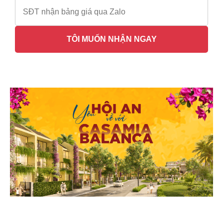
TÔI MUỐN NHẬN NGAY