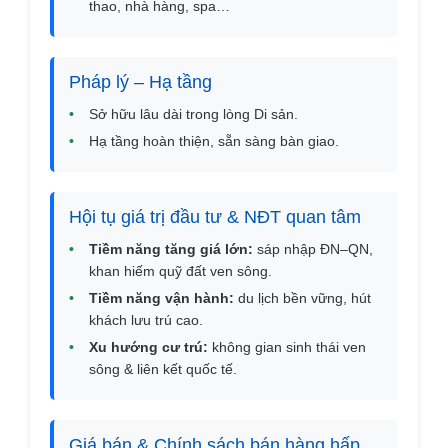
thao, nhà hàng, spa…
Pháp lý – Hạ tầng
•
Sở hữu lâu dài trong lòng Di sản.
•
Hạ tầng hoàn thiện, sẵn sàng bàn giao.
Hội tụ giá trị đầu tư & NĐT quan tâm
•
Tiềm năng tăng giá lớn:
sáp nhập ĐN–QN,
khan hiếm quỹ đất ven sông.
•
Tiềm năng vận hành:
du lịch bền vững, hút
khách lưu trú cao.
•
Xu hướng cư trú:
không gian sinh thái ven
sông & liên kết quốc tế.
Giá bán & Chính sách bán hàng hấp