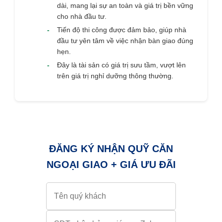
dài, mang lại sự an toàn và giá trị bền vững
cho nhà đầu tư.
-
Tiến độ thi công được đảm bảo, giúp nhà
đầu tư yên tâm về việc nhận bàn giao đúng
hẹn.
-
Đây là tài sản có giá trị sưu tầm, vượt lên
trên giá trị nghỉ dưỡng thông thường.
ĐĂNG KÝ NHẬN QUỸ CĂN
NGOẠI GIAO + GIÁ ƯU ĐÃI