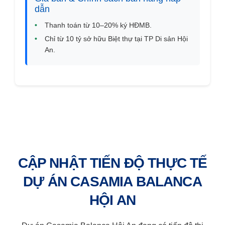
dẫn
•
Thanh toán từ 10–20% ký HĐMB.
•
Chỉ từ 10 tỷ sở hữu Biệt thự tại TP Di sản Hội
An.
CẬP NHẬT TIẾN ĐỘ THỰC TẾ
DỰ ÁN CASAMIA BALANCA
HỘI AN