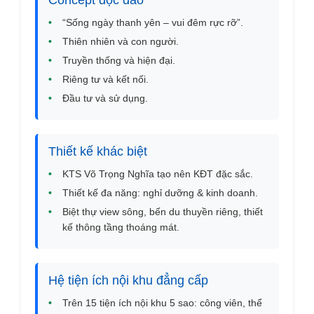
Concept độc đáo
•
“Sống ngày thanh yên – vui đêm rực rỡ”.
•
Thiên nhiên và con người.
•
Truyền thống và hiện đại.
•
Riêng tư và kết nối.
•
Đầu tư và sử dụng.
Thiết kế khác biệt
•
KTS Võ Trọng Nghĩa tạo nên KĐT đặc sắc.
•
Thiết kế đa năng: nghỉ dưỡng & kinh doanh.
•
Biệt thự view sông, bến du thuyền riêng, thiết
kế thông tầng thoáng mát.
Hệ tiện ích nội khu đẳng cấp
•
Trên 15 tiện ích nội khu 5 sao: công viên, thể