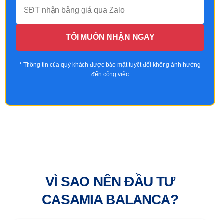
TÔI MUỐN NHẬN NGAY
* Thông tin của quý khách được bảo mật tuyệt đối không ảnh hưởng
đến công việc
VÌ SAO NÊN ĐẦU TƯ
CASAMIA BALANCA?