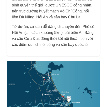
sinh quyển thế giới được UNESCO công nhận,
trên trục đường huyết mạch Võ Chí Công, nối
liền Đà Nẵng, Hội An và sân bay Chu Lai.
Từ dự án, cư dân dễ dàng di chuyển đến Phố cổ
Hội An (chỉ cách khoảng 5km), bãi biển An Bàng
và cầu Cửa Đại, đồng thời kết nối thuận tiện với
các điểm du lịch nổi tiếng và sân bay quốc tế.