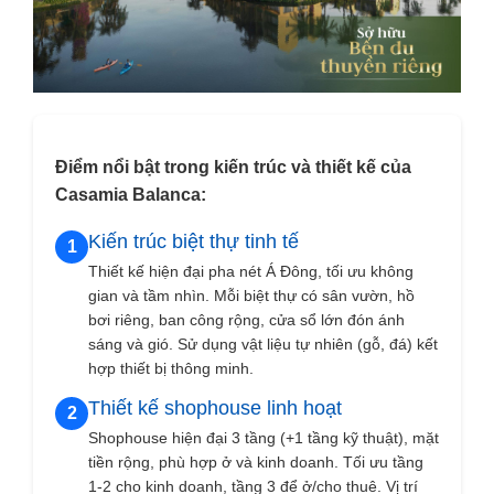
Điểm nổi bật trong kiến trúc và thiết kế của
Casamia Balanca:
Kiến trúc biệt thự tinh tế
1
Thiết kế hiện đại pha nét Á Đông, tối ưu không
gian và tầm nhìn. Mỗi biệt thự có sân vườn, hồ
bơi riêng, ban công rộng, cửa sổ lớn đón ánh
sáng và gió. Sử dụng vật liệu tự nhiên (gỗ, đá) kết
hợp thiết bị thông minh.
Thiết kế shophouse linh hoạt
2
Shophouse hiện đại 3 tầng (+1 tầng kỹ thuật), mặt
tiền rộng, phù hợp ở và kinh doanh. Tối ưu tầng
1-2 cho kinh doanh, tầng 3 để ở/cho thuê. Vị trí