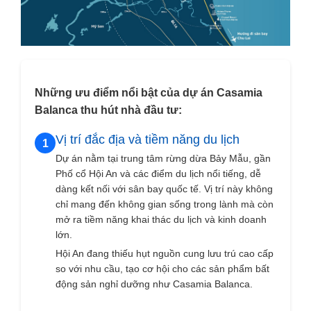
Những ưu điểm nổi bật của dự án Casamia
Balanca thu hút nhà đầu tư:
Vị trí đắc địa và tiềm năng du lịch
1
Dự án nằm tại trung tâm rừng dừa Bảy Mẫu, gần
Phố cổ Hội An và các điểm du lịch nổi tiếng, dễ
dàng kết nối với sân bay quốc tế. Vị trí này không
chỉ mang đến không gian sống trong lành mà còn
mở ra tiềm năng khai thác du lịch và kinh doanh
lớn.
Hội An đang thiếu hụt nguồn cung lưu trú cao cấp
so với nhu cầu, tạo cơ hội cho các sản phẩm bất
động sản nghỉ dưỡng như Casamia Balanca.