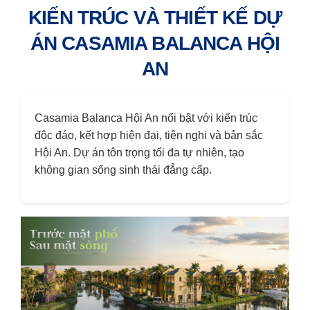
KIẾN TRÚC VÀ THIẾT KẾ DỰ
ÁN CASAMIA BALANCA HỘI
AN
Casamia Balanca Hội An nổi bật với kiến trúc
độc đáo, kết hợp hiện đại, tiện nghi và bản sắc
Hội An. Dự án tôn trọng tối đa tự nhiên, tạo
không gian sống sinh thái đẳng cấp.