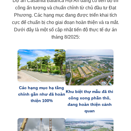
Dự án Casamia Balanca Hội An đang có tiến độ thi
công ấn tượng và chuẩn chỉnh từ chủ đầu tư Đạt
Phương. Các hạng mục đang được triển khai tích
cực để chuẩn bị cho giai đoạn hoàn thiện và ra mắt.
Dưới đây là một số cập nhật tiến độ thực tế dự án
tháng 8/2025:
Các hạng mục hạ tầng
Khu biệt thự mẫu đã thi
chính gần như đã hoàn
công xong phần thô,
thiện 100%
đang hoàn thiện cảnh
quan