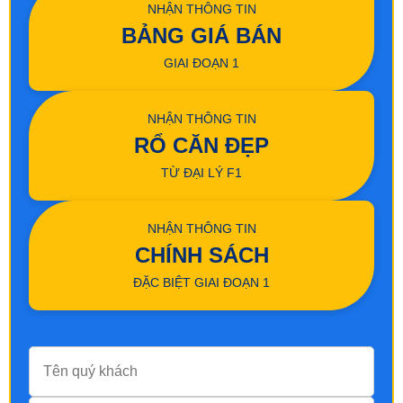
NHẬN THÔNG TIN
BẢNG GIÁ BÁN
GIAI ĐOẠN 1
NHẬN THÔNG TIN
RỔ CĂN ĐẸP
TỪ ĐẠI LÝ F1
NHẬN THÔNG TIN
CHÍNH SÁCH
ĐẶC BIỆT GIAI ĐOẠN 1