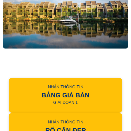
NHẬN THÔNG TIN
BẢNG GIÁ BÁN
GIAI ĐOẠN 1
NHẬN THÔNG TIN
RỔ CĂN ĐẸP