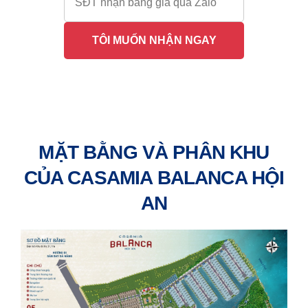
TÔI MUỐN NHẬN NGAY
MẶT BẰNG VÀ PHÂN KHU
CỦA CASAMIA BALANCA HỘI
AN