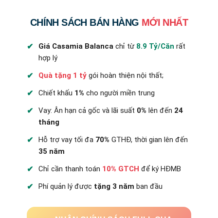
CHÍNH SÁCH BÁN HÀNG
MỚI NHẤT
Giá Casamia Balanca
chỉ từ
8.9 Tỷ/Căn
rất
hợp lý
Quà tặng 1 tỷ
gói hoàn thiện nội thất;
Chiết khấu
1%
cho người miền trung
Vay: Ân hạn cả gốc và lãi suất
0%
lên đến
24
tháng
Hỗ trợ vay tối đa
70%
GTHĐ, thời gian lên đến
35 năm
Chỉ cần thanh toán
10% GTCH
để ký HĐMB
Phí quản lý được
tặng 3 năm
ban đầu