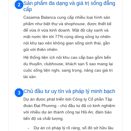
Sản phẩm đa dạng và giá trị sống đẳng
2
cấp
Casamia Balanca cung cấp nhiều loại hình sản
phẩm như biệt thự và shophouse, được thiết kế
để vừa ở vừa kinh doanh. Mật độ cây xanh và
mặt nước lên tới 77% cùng dòng sông tự nhiên
nội khu tạo nên không gian sống sinh thái, gần
gũi với thiên nhiên.
Hệ thống tiện ích nội khu cao cấp bao gồm bến
du thuyền, clubhouse, khách sạn 5 sao mang lại
cuộc sống tiện nghi, sang trọng, nâng cao giá trị
tài sản.
Chủ đầu tư uy tín và pháp lý minh bạch
3
Dự án được phát triển bởi Công ty Cổ phần Tập
đoàn Đạt Phương - chủ đầu tư đã có kinh nghiệm
với nhiều dự án thành công tại Hội An, đảm bảo
tiến độ và chất lượng.
-
Dự án có pháp lý rõ ràng, sổ đỏ sở hữu lâu