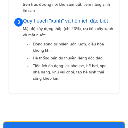
trên trục đường nội khu sầm uất, tiềm năng sinh
lời cao.
Quy hoạch "xanh" và tiện ích đặc biệt
3
Mật độ xây dựng thấp (chỉ 23%), ưu tiên cây xanh
và mặt nước.
-
Dòng sông tự nhiên uốn lượn, điều hòa
không khí.
-
Hệ thống bến du thuyền riêng độc đáo.
-
Tiện ích đa dạng: clubhouse, bể bơi, spa,
nhà hàng, khu vui chơi, tạo hệ sinh thái
sống khép kín.