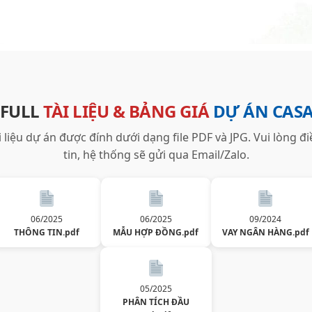
 FULL
TÀI LIỆU & BẢNG GIÁ
DỰ ÁN CAS
ài liệu dự án được đính dưới dạng file PDF và JPG. Vui lòng đ
tin, hệ thống sẽ gửi qua Email/Zalo.
06/2025
06/2025
09/2024
THÔNG TIN.pdf
MẪU HỢP ĐỒNG.pdf
VAY NGÂN HÀNG.pdf
05/2025
PHÂN TÍCH ĐẦU