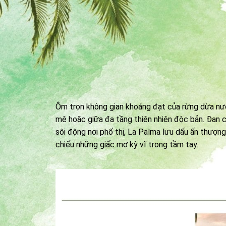
Ôm trọn không gian khoáng đạt của rừng dừa nư
mê hoặc giữa đa tầng thiên nhiên độc bản. Đan cà
sôi động nơi phố thị, La Palma lưu dấu ấn thượn
chiếu những giấc mơ kỳ vĩ trong tầm tay.