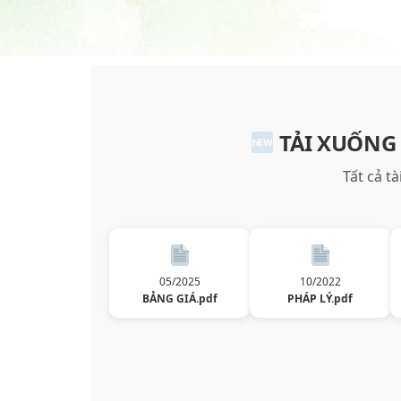
TẢI XUỐNG
Tất cả t
05/2025
10/2022
BẢNG GIÁ.pdf
PHÁP LÝ.pdf