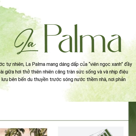
ớc tự nhiên, La Palma mang dáng dấp của “viên ngọc xanh” đầy
i giữa hơi thở thiên nhiên căng tràn sức sống và và nhịp điệu
g lưu bên bến du thuyền trước sóng nước thềm nhà, nơi phản