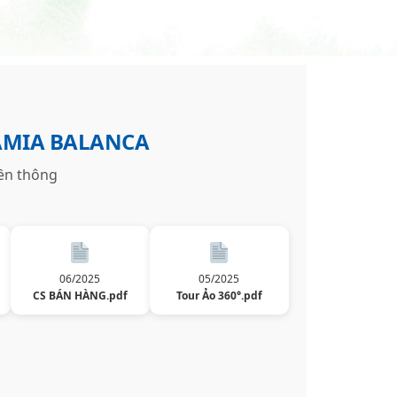
AMIA BALANCA
iền thông
06/2025
05/2025
CS BÁN HÀNG.pdf
Tour Ảo 360°.pdf