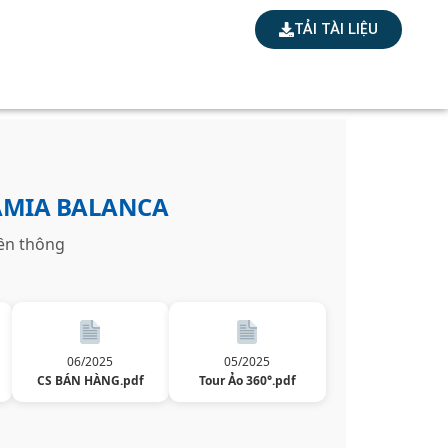
TẢI TÀI LIỆU
AMIA BALANCA
iền thông
06/2025
05/2025
CS BÁN HÀNG.pdf
Tour Ảo 360°.pdf