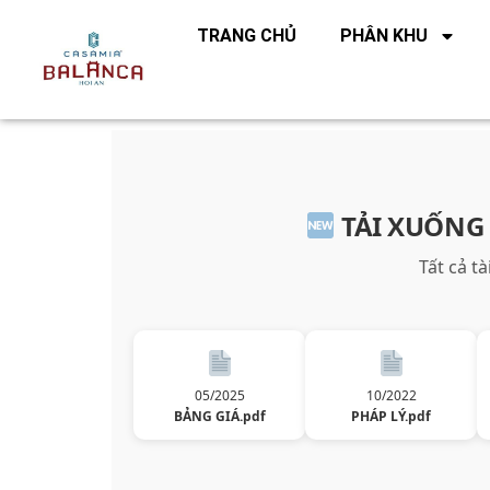
TRANG CHỦ
PHÂN KHU
TẢI XUỐNG
Tất cả t
05/2025
10/2022
BẢNG GIÁ.pdf
PHÁP LÝ.pdf