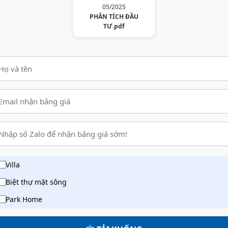
05/2025
PHÂN TÍCH ĐẦU
TƯ.pdf
Villa
Biệt thự mặt sông
Park Home