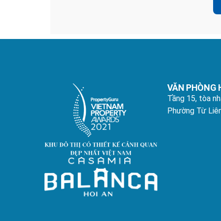
VĂN PHÒNG 
Tầng 15, tòa n
Phường Từ Liêm